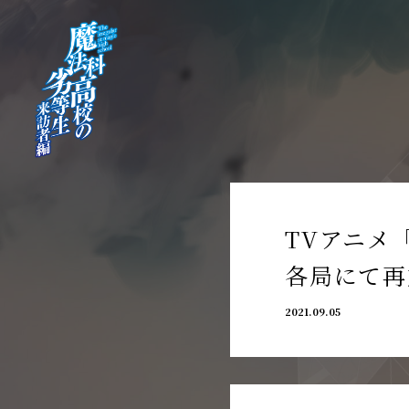
TVアニメ
各局にて再
2021.09.05