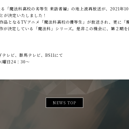
る「魔法科高校の劣等生 来訪者編」の地上波再放送が、2021年10
とが決定いたしました！
作品となるTVアニメ「魔法科高校の優等生」が放送され、更に「
作が決定している「魔法科」シリーズ。是非この機会に、第２期を
ちぎテレビ、群馬テレビ、BS11にて
水曜日24：30～
NEWS TOP