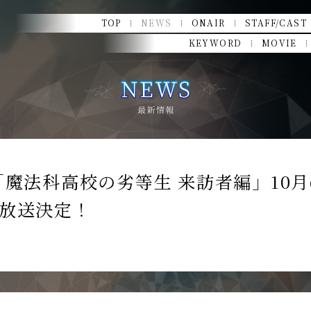
TOP
NEWS
ONAIR
STAFF/CAST
KEYWORD
MOVIE
「魔法科高校の劣等生 来訪者編」10月
放送決定！