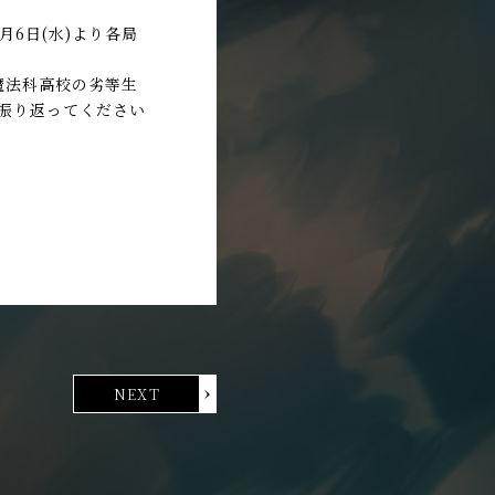
月6日(水)より各局
魔法科高校の劣等生
振り返ってください
NEXT