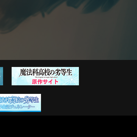
PRIVACY POLICY
CONTACT
ANIPLEX