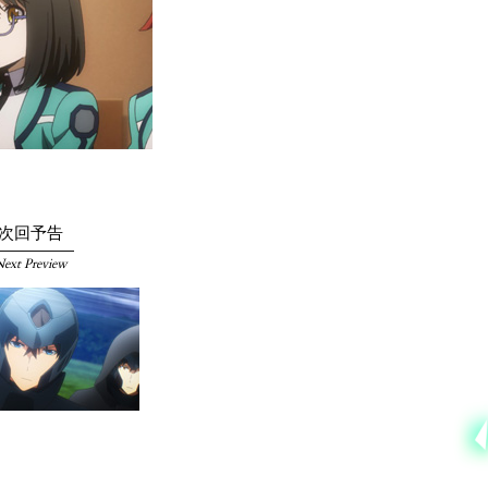
次回予告
ext Preview