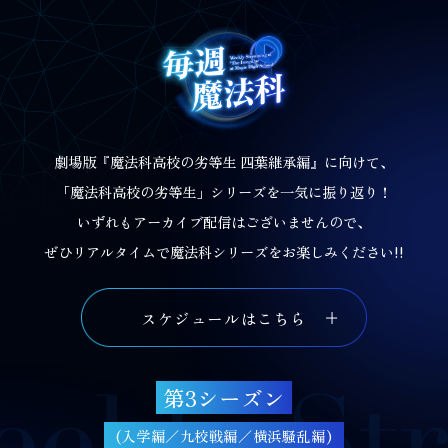
劇場版『魔法科高校の劣等生 四葉継承編』に向けて、
「魔法科高校の劣等生」シリーズを一気に振り返り！
いずれもアーカイブ配信はございませんので、
ぜひリアルタイムで魔法科シリーズをお楽しみください!!
スケジュールはこちら
第3シーズン
(入学編／九校戦編／横浜騒乱編)