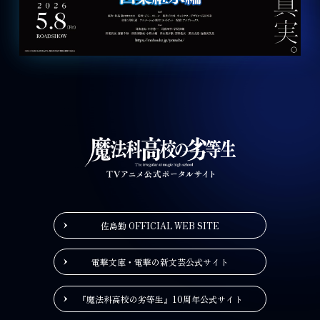
佐島勤 OFFICIAL WEB SITE
電撃文庫・電撃の新文芸公式サイト
『魔法科高校の劣等生』10周年公式サイト