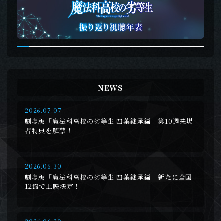
NEWS
2026.07.07
劇場版「魔法科高校の劣等生 四葉継承編」第10週来場
者特典を解禁！
2026.06.30
劇場版「魔法科高校の劣等生 四葉継承編」新たに全国
12館で上映決定！