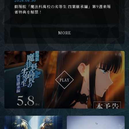
2026.06.30
劇場版「魔法科高校の劣等生 四葉継承編」第9週来場
者特典を解禁！
MORE
PLAY