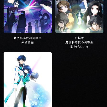
魔法科高校の劣等生
劇場版
来訪者編
魔法科高校の劣等生
星を呼ぶ少女