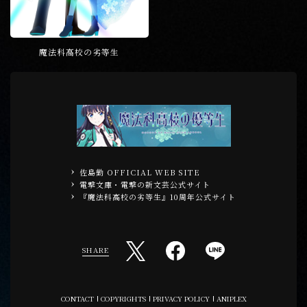
魔法科高校の劣等生
佐島勤 OFFICIAL WEB SITE
電撃文庫・電撃の新文芸公式サイト
『魔法科高校の劣等生』10周年公式サイト
SHARE
CONTACT
COPYRIGHTS
PRIVACY POLICY
ANIPLEX