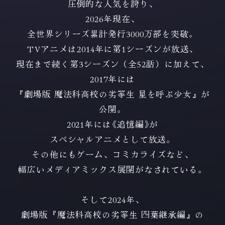
圧倒的な人気を誇り、
2026年現在、
全世界シリーズ累計発行3000万部を突破。
TVアニメは2014年に第1シーズンが放送、
現在まで続く第3シーズン（全52話）に加えて、
2017年には
『劇場版 魔法科高校の劣等生 星を呼ぶ少女』が
公開。
2021年には《追憶編》が
スペシャルアニメとして放送。
その他にもゲーム、コミカライズなど、
幅広いメディアミックス展開がなされている。
そして2024年、
劇場版『魔法科高校の劣等生 四葉継承編』の