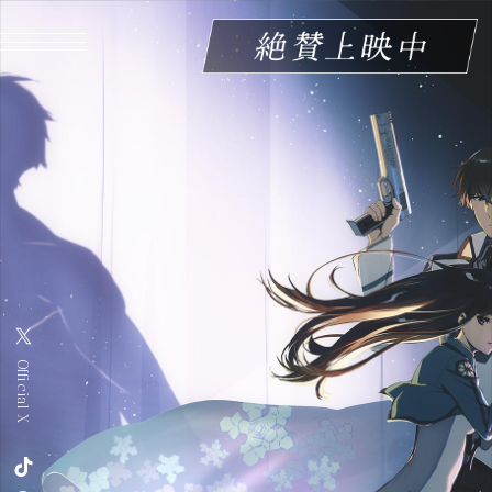
MENU CLOSE
Official X