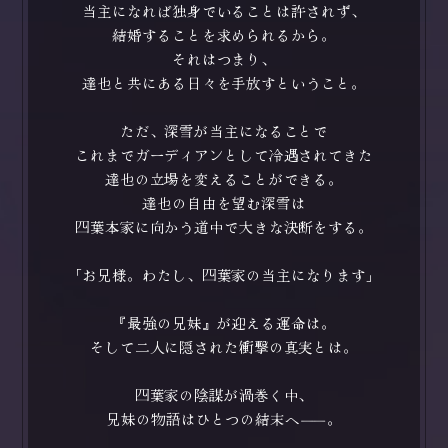
当主になれば独身でいることは許されず、
結婚することを求められるから。
それはつまり、
達也と共にある日々を手放すということ。
ただ、深雪が当主になることで
これまでガーディアンとして冷遇されてきた
達也の立場を変えることができる。
達也の自由を望む深雪は
四葉本家に向かう道中で大きな決断をする。
「お兄様。わたし、四葉家の当主になります」
『最強の兄妹』が迎える運命は。
そして二人に隠された衝撃の真実とは。
四葉家の陰謀が渦巻く中、
兄妹の物語はひとつの結末へ
――
。