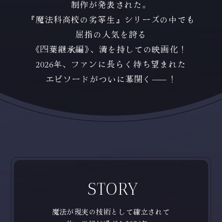
制作が発表された。
『魔法科高校の劣等生』シリーズの中でも
屈指の人気を誇る
《四葉継承編》、満を持しての映画化！
2026年、ファンに長らく待ち望まれた
エピソードがついに幕開く
――
！
STORY
魔法が現実の技術として確立されて