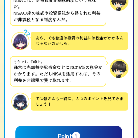
だ。
NISA口座の株式や投資信託から得られた利益
が非課税となる制度なんだ。
あら、でも普通は投資の利益には税金がかかるん
じゃないのかしら。
そうです、伯母上。
通常は売却益や配当金などに20.315％の税金が
かかります。ただしNISAを活用すれば、その
利益を非課税で受け取れます。
では皆さんも一緒に、３つのポイントを見てみま
しょう！
Point
1