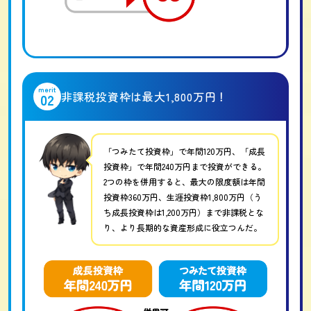
merit
非課税投資枠は最大1,800万円！
02
「つみたて投資枠」で年間120万円、「成長
投資枠」で年間240万円まで投資ができる。
2つの枠を併用すると、最大の限度額は年間
投資枠360万円、生涯投資枠1,800万円（う
ち成長投資枠は1,200万円）まで非課税とな
り、より長期的な資産形成に役立つんだ。