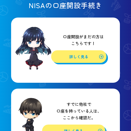
NISAの口座開設手続き
口座開設がまだの方は
こちらです！
詳しく見る
すでに他社で
口座を持っている人は、
ここから確認だ。
詳しく見る