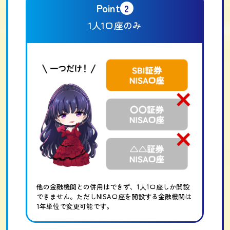
Point
2
1人1口座のみ
他の金融機関との併用はできず、1人1口座しか開設
できません。ただしNISA口座を開設する金融機関は
1年単位で変更可能です。