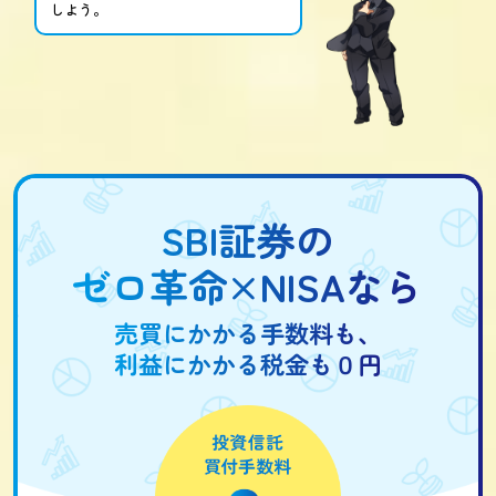
しよう。
SBI証券の
ゼロ革命×NISAなら
売買にかかる手数料も、
利益にかかる税金も０円