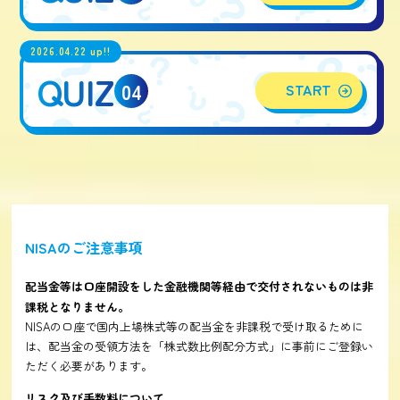
2026.04.22 up!!
QUIZ
04
START
NISAのご注意事項
配当金等は口座開設をした金融機関等経由で交付されないものは非
課税となりません。
NISAの口座で国内上場株式等の配当金を非課税で受け取るために
は、配当金の受領方法を「株式数比例配分方式」に事前にご登録い
ただく必要があります。
リスク及び手数料について