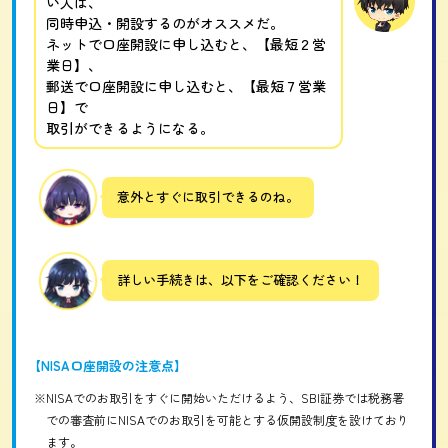
い人は、
同時申込・開設するのがオススメだ。
ネットで口座開設に申し込むと、【最短２営
業日】、
郵送で口座開設に申し込むと、【最短７営業
日】で
取引ができるようになる。
意外とすぐに取引できるのね。
詳しい手続きは、以下をご確認ください！
【NISA口座開設の注意点】
※NISAでのお取引をすぐに開始いただけるよう、SBI証券では税務署
での審査前にNISAでのお取引を可能とする仮開設制度を設けており
ます。