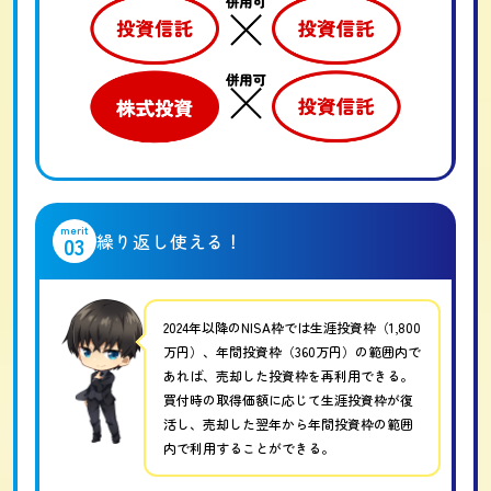
merit
繰り返し使える！
03
2024年以降のNISA枠では生涯投資枠（1,800
万円）、年間投資枠（360万円）の範囲内で
あれば、売却した投資枠を再利用できる。
買付時の取得価額に応じて生涯投資枠が復
活し、売却した翌年から年間投資枠の範囲
内で利用することができる。