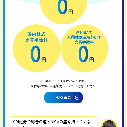
※手数料0円には条件があります。
条件等の詳細は遷移先ページでご確認ください
ゼロ革命
SBI証券で総合口座とNISA口座を持っていな