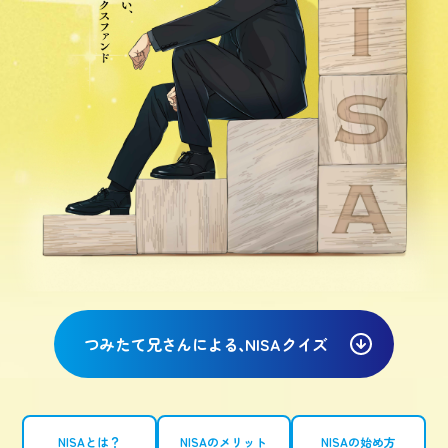
つみたて兄さんによる、
NISA
クイズ
NISAとは？
NISAのメリット
NISAの始め方