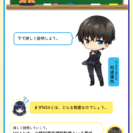
下で詳しく説明しよう。
まずNISAとは、どんな制度なのでしょう。
詳しく説明していこう。
NISAとは、少額投資非課税制度という意味