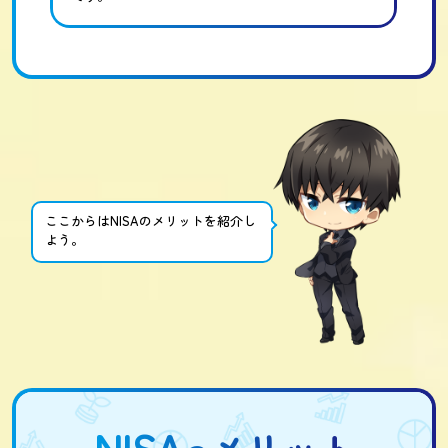
ここからはNISAのメリットを紹介し
よう。
NISA