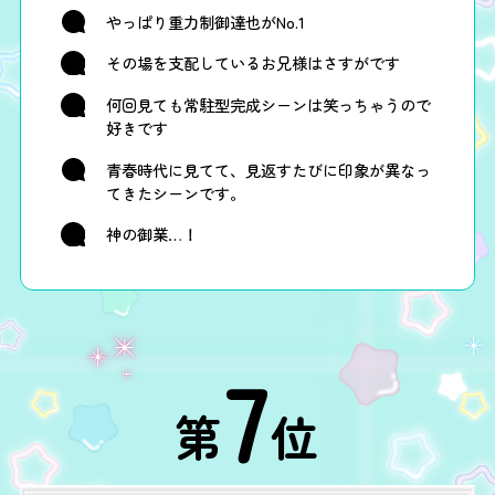
やっぱり重力制御達也がNo.1
その場を支配しているお兄様はさすがです
何回見ても常駐型完成シーンは笑っちゃうので
好きです
青春時代に見てて、見返すたびに印象が異なっ
てきたシーンです。
神の御業…！
7
第
位