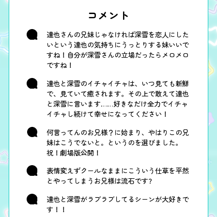
コメント
達也さんの兄妹じゃなければ深雪を恋人にした
いという達也の気持ちにうっとりする妹いいで
すね！自分が深雪さんの立場だったらメロメロ
ですね！
達也と深雪のイチャイチャは、いつ見ても新鮮
で、見ていて癒されます。その上で敢えて達也
と深雪に言います……好きなだけ全力でイチャ
イチャし続けて幸せになってください！
何言ってんのお兄様？に始まり、やはりこの兄
妹はこうでないと。というのを選びました。
祝！劇場版公開！
表情変えずクールなままにこういう仕草を平然
とやってしまうお兄様は流石です?
達也と深雪がラブラブしてるシーンが大好きで
す！！