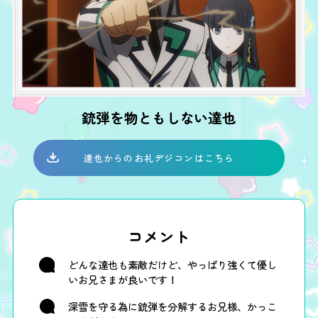
銃弾を物ともしない達也
達也からのお礼デジコンはこちら
コメント
どんな達也も素敵だけど、やっぱり強くて優し
いお兄さまが良いです！
深雪を守る為に銃弾を分解するお兄様、かっこ