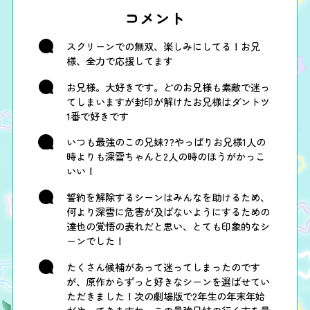
コメント
スクリーンでの無双、楽しみにしてる！お兄
様、全力で応援してます
お兄様。大好きです。どのお兄様も素敵で迷っ
てしまいますが封印が解けたお兄様はダントツ
1番で好きです
いつも最強のこの兄妹??やっぱりお兄様1人の
時よりも深雪ちゃんと2人の時のほうがかっこ
いい！
誓約を解除するシーンはみんなを助けるため、
何より深雪に危害が及ばないようにするための
達也の覚悟の表れだと思い、とても印象的なシ
ーンでした！
たくさん候補があって迷ってしまったのです
が、原作からずっと好きなシーンを選ばせてい
ただきました！次の劇場版で2年生の年末年始