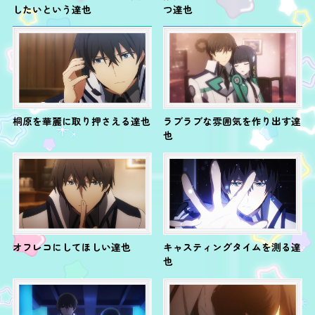
したいという達也
つ達也
桐原を華麗に取り押さえる達也
ラブラブな雰囲気を作り出す達
也
オフレコにしてほしい達也
キャスティングタイムを測る達
也