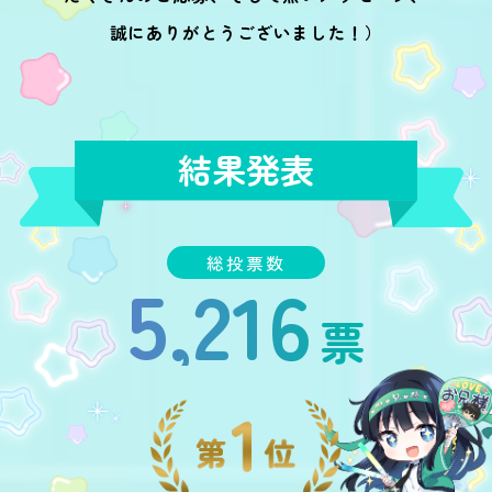
誠にありがとうございました！）
結果発表
総投票数
5,216
票