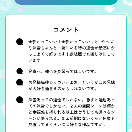
コメント
全部かっこいい！全部かっこいいけど...やっぱ
り深雪ちゃんと一緒にいる時の達也が最高にか
っこよくて好きです！劇場版でも楽しみにして
います
兄貴へ、達也を見習ってほしいです。
お兄様毎秒カッコいいよお。というかこの兄妹
が大好き過ぎるのかもしれないです。
深雪あっての達也でしかない。自ずと達也あっ
ての深雪でしかない。２人の空間シーンは何か
と幸福感を得られる以上はどうしても選べるシ
ーンが限られる。まぁ前例にないくらい何度も
見直してるくらいには好きな作品ですが…