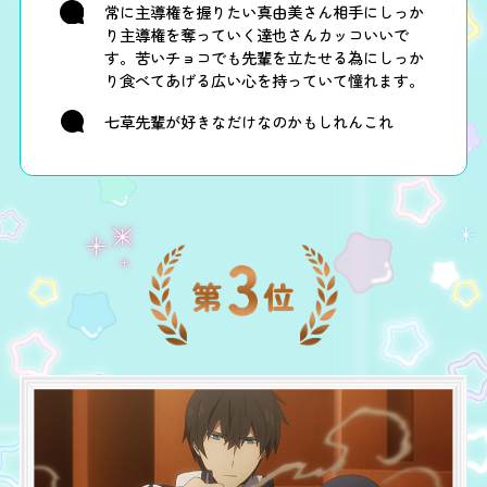
常に主導権を握りたい真由美さん相手にしっか
り主導権を奪っていく達也さんカッコいいで
す。苦いチョコでも先輩を立たせる為にしっか
り食べてあげる広い心を持っていて憧れます。
七草先輩が好きなだけなのかもしれんこれ