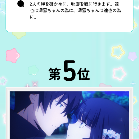
2人の絆を確かめに、映画を観に行きます。達
也は深雪ちゃんの為に、深雪ちゃんは達也の為
に。
5
第
位