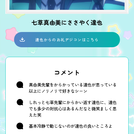
七草真由美にささやく達也
達也からのお礼デジコンはこちら
コメント
真由美先輩をからかっている達也が思っている
以上にノリノリで好きなシーン
しれっと七草先輩にからかい返す達也に、達也
でも多少の対抗心はあるんだなと微笑ましく思
えた笑
基本冷静で動じないのが達也の良いところよ