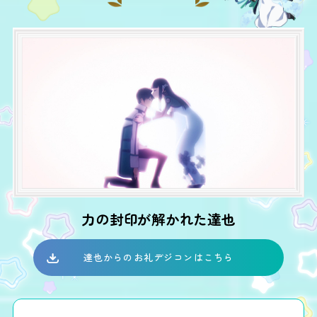
力の封印が解かれた達也
達也からのお礼デジコンはこちら