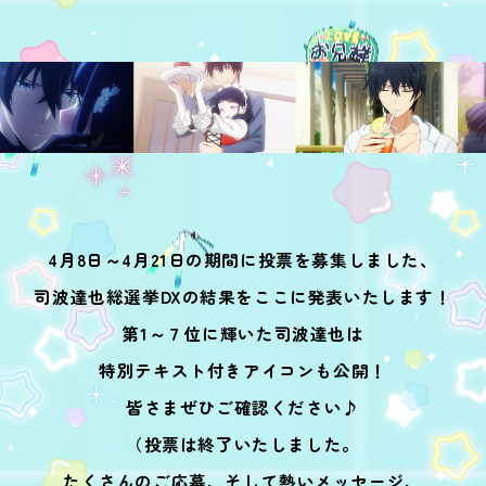
4月8日～4月21日の期間に投票を募集しました、
司波達也総選挙DXの結果をここに発表いたします！
第1～７位に輝いた司波達也は
特別テキスト付きアイコンも公開！
皆さまぜひご確認ください♪
（投票は終了いたしました。
たくさんのご応募、そして熱いメッセージ、