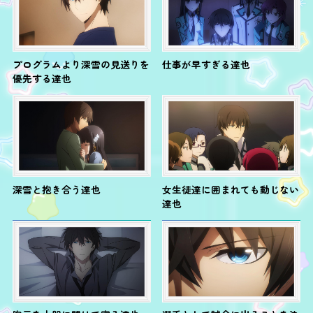
プログラムより深雪の見送りを
仕事が早すぎる達也
優先する達也
深雪と抱き合う達也
女生徒達に囲まれても動じない
達也