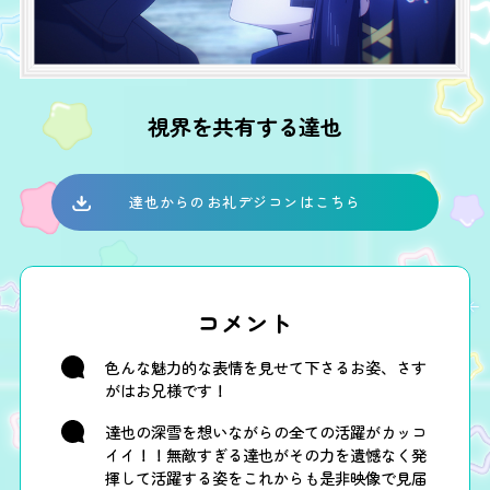
視界を共有する達也
達也からのお礼デジコンはこちら
コメント
色んな魅力的な表情を見せて下さるお姿、さす
がはお兄様です！
達也の深雪を想いながらの全ての活躍がカッコ
イイ！！無敵すぎる達也がその力を遺憾なく発
揮して活躍する姿をこれからも是非映像で見届