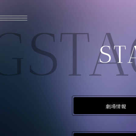
MENU CLOSE
STA
ST
劇場情報