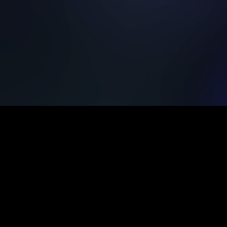
佐島勤 OFFICIAL WEB SITE
電撃文庫・電撃の新文芸公式サイト
『魔法科高校の劣等生』10周年公式サイト