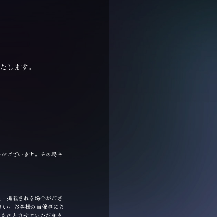
いたします。
合がございます。その場合
映・掲載される場合がござ
さい。お客様の当催事にお
たものとさせていただきま