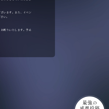
ございます。また、イベン
ださい。
もお断りいたします。予め