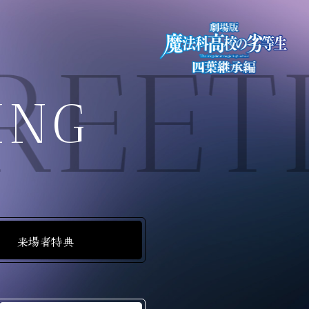
REET
ING
来場者特典