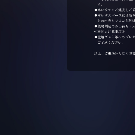
す。
車いすでのご鑑賞をご
車いすスペースには限
トの内容やマスコミ取
劇場周辺での出待ち・
≪当日の注意事項≫
登壇ゲスト等へのプレ
ご了承ください。
以上、ご来場いただくお