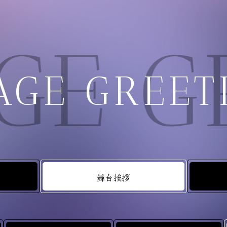
GE G
AGE GREET
舞台挨拶