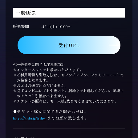
一般販売
販売期間
4/11(土) 10:00～
受付URL
≪一般発売に関する注意事項≫
インターネットでお求めいただけます。
ご利用可能な引取方法は、セブンイレブン、ファミリーマートで
の発券となります。
お席はお選びいただけません。
必ずコンビニにてお引換の上、劇場までお越しください。劇場で
のチケット引換は出来ません。
チケットの販売は、お一人様2枚までとさせていただきます。
●チケット購入に関するお問合わせは、
https://t.pia.jp/help/
までお願い致します。