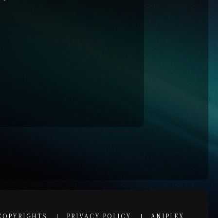
COPYRIGHTS
PRIVACY POLICY
ANIPLEX