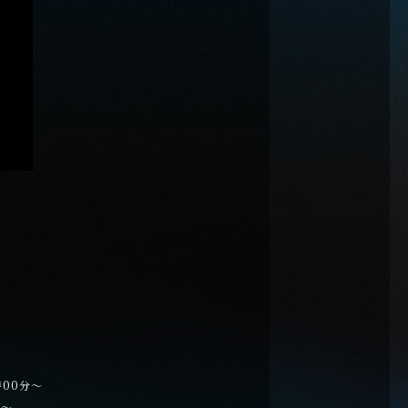
時00分～
分～