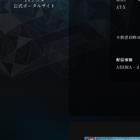
公式ポータルサイト
AT-X 
毎週火
毎週土
※放送日時
配信情報
ABEMA・