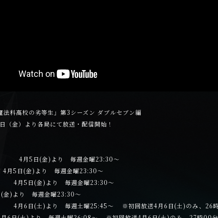
魔法科高校の劣等生」第3シーズン ダブルセブン編
月5日（金）より各局にて放送・配信開始！
MX 4月5日(金)より 毎週金曜23:30～
4月5日(金)より 毎週金曜23:30～
4月5日(金)より 毎週金曜23:30～
5日(金)より 毎週金曜23:30～
4月6日(土)より 毎週土曜25:45～ ※初回放送4月6日(土)のみ、26
6日(土)より 毎週土曜26:08～ ※初回放送4月6日(土)のみ、27時00