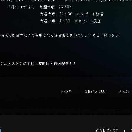
4月6日(土)より 毎週土曜 23:30～
曜 29：30 ※リピート放送
曜 8：30 ※リピート放送
は編成の都合等により変更となる場合もございます。予めご了承下さい。
ｄアニメストアにて地上波同時・最速配信！！
PREV
NEWS TOP
NEXT
CONTACT