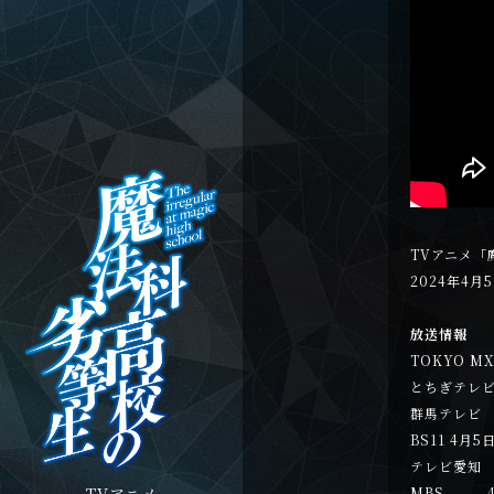
TVアニメ「
2024年4
放送情報
TOKYO 
とちぎテレビ 
群馬テレビ 
BS11 4月
テレビ愛知 
TVアニメ
MBS 4月