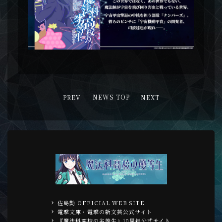
PREV
NEWS TOP
NEXT
佐島勤 OFFICIAL WEB SITE
電撃文庫・電撃の新文芸公式サイト
『魔法科高校の劣等生』10周年公式サイト