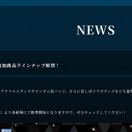
N
E
W
S
追加商品ラインナップ解禁！
のアクリルスタンドやランダム缶バッジ、さらに豆しばコラボグッズなども登
土）より各劇場にて販売開始となりますので、ぜひチェックしてください！