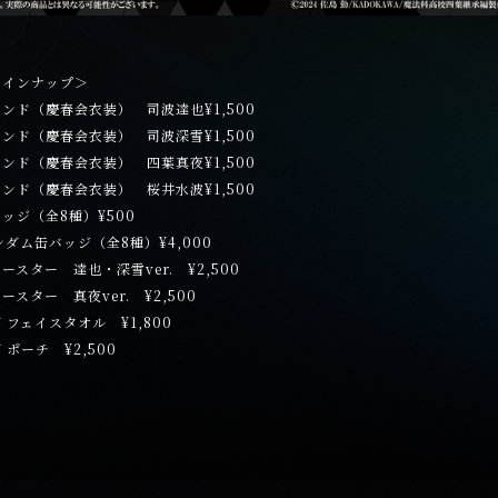
ラインナップ＞
ンド（慶春会衣装） 司波達也¥1,500
ンド（慶春会衣装） 司波深雪¥1,500
ンド（慶春会衣装） 四葉真夜¥1,500
ンド（慶春会衣装） 桜井水波¥1,500
ッジ（全8種）¥500
ンダム缶バッジ（全8種）¥4,000
ースター 達也・深雪ver.
¥
2,500
ースター 真夜ver.
¥
2,500
ボ フェイスタオル
¥
1,800
ボ ポーチ
¥
2,500