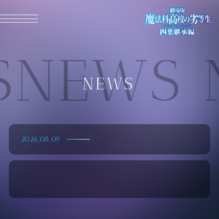
MENU CLOSE
NEWS 
NEWS
2026.08.09