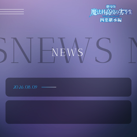
MENU CLOSE
NEWS 
NEWS
2026.08.09