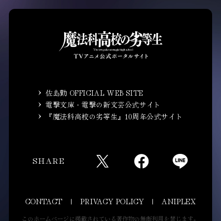
佐島勤 OFFICIAL WEB SITE
電撃文庫・電撃の新文芸公式サイト
『魔法科高校の劣等生』10周年公式サイト
SHARE
CONTACT
PRIVACY POLICY
ANIPLEX
このホームページに掲載されている著作物の無断利用を禁じます。