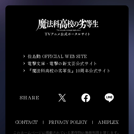
佐島勤 OFFICIAL WEB SITE
電撃文庫・電撃の新文芸公式サイト
『魔法科高校の劣等生』10周年公式サイト
SHARE
CONTACT
PRIVACY POLICY
ANIPLEX
このホームページに掲載されている著作物の無断利用を禁じます。