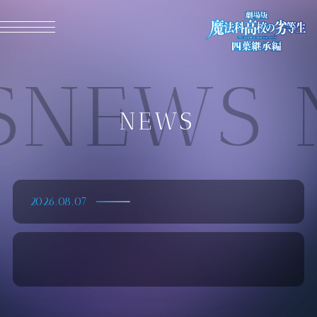
MENU CLOSE
NEWS 
NEWS
2026.08.07