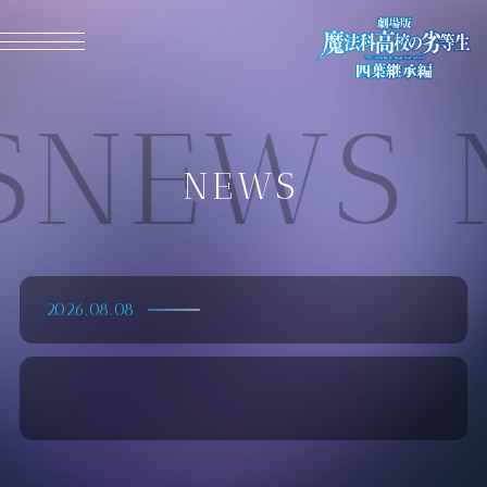
MENU CLOSE
NEWS 
NEWS
2026.08.08