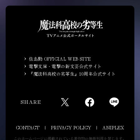
佐島勤 OFFICIAL WEB SITE
電撃文庫・電撃の新文芸公式サイト
『魔法科高校の劣等生』10周年公式サイト
SHARE
CONTACT
PRIVACY POLICY
ANIPLEX
このホームページに掲載されている著作物の無断利用を禁じます。