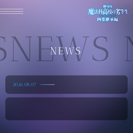
MENU CLOSE
NEWS 
NEWS
2026.08.07