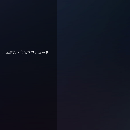
）、上原温（宣伝プロデューサ