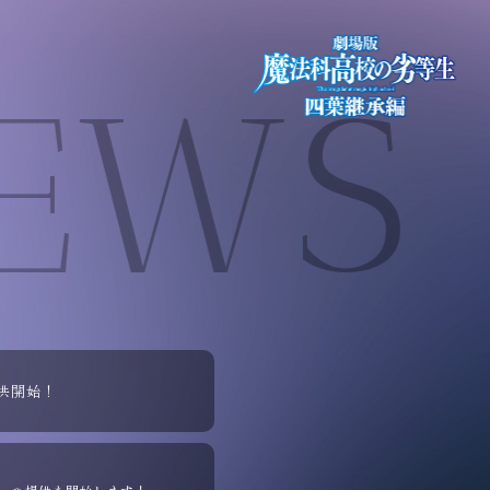
EWS
供開始！