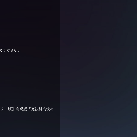
してください。
タリー版】劇場版「魔法科高校の