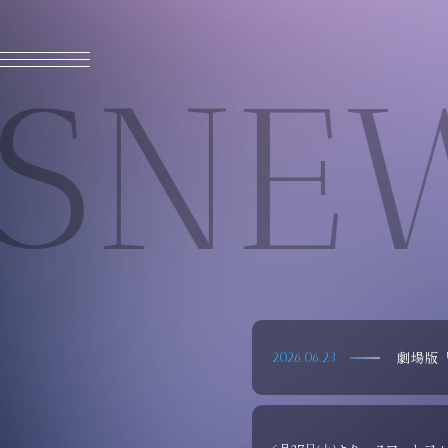
MENU CLOSE
NE
劇場版
2026.06.23