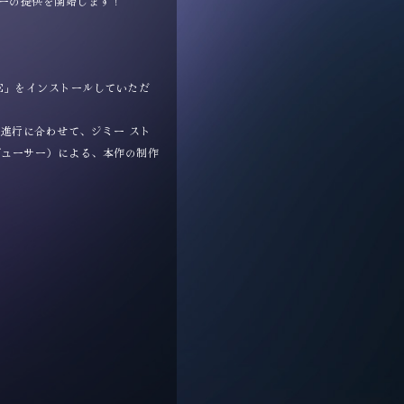
タリーの提供を開始します！
VIE」をインストールしていただ
の進行に合わせて、ジミー スト
デューサー）による、本作の制作