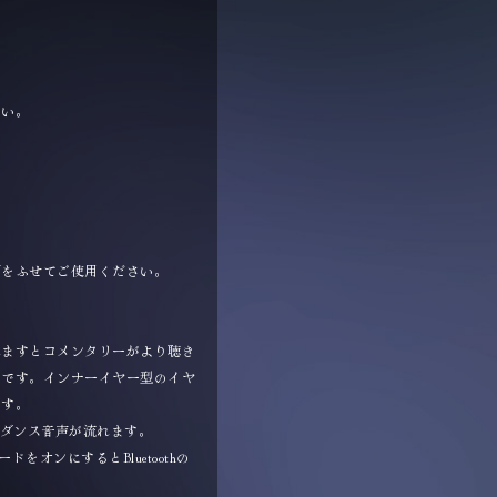
さい。
面をふせてご使用ください。
れますとコメンタリーがより聴き
メです。インナーイヤー型のイヤ
ます。
イダンス音声が流れます。
ドをオンにするとBluetoothの