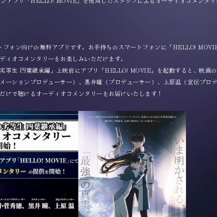
フォンアプリ「HELLO! MOVIE」を使用したスタッフによるオーディオコメン
マートフォン向けの無料アプリです。お手持ちのスマートフォンに「HELLO! MO
ーディオコメンタリーをお楽しみいただけます。
等生 四葉継承編」上映前にアプリ「HELLO! MOVIE」を起動すると、映画
メーションプロデューサー）、黒井瞳（プロデューサー）、上原温（宣伝プロ
だけで聴けるオーディオコメンタリーをお届けいたします！