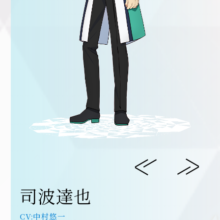
司波達也
中村悠一