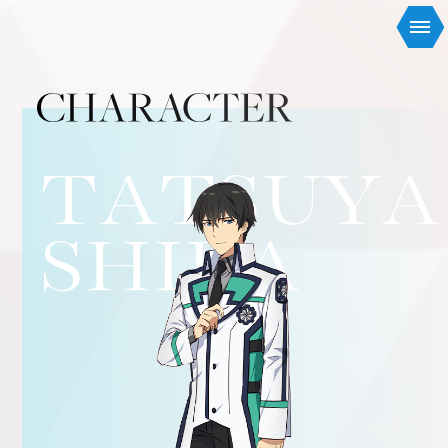
TATSUYA
SHIBA