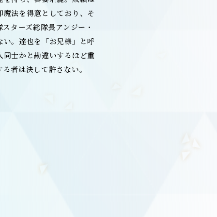
却魔法を得意としており、そ
隊スターズ総隊長アンジー・
ない。達也を「お兄様」と呼
人同士かと勘違いするほど重
する者は決して許さない。