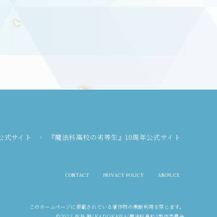
公式サイト
『魔法科高校の劣等生』10周年公式サイト
CONTACT
PRIVACY POLICY
ANIPLEX
このホームページに掲載されている
著作物の無断利用を禁じます。
©2023 佐島 勤/KADOKAWA/魔法科高校3製作委員会