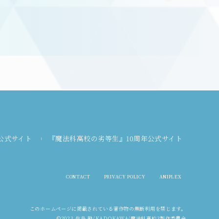
公式サイト
『魔法科高校の劣等生』10周年公式サイト
CONTACT
PRIVACY POLICY
ANIPLEX
このホームページに掲載されている
著作物の無断利用を禁じます。
©2023 佐島 勤/KADOKAWA/魔法科高校3製作委員会