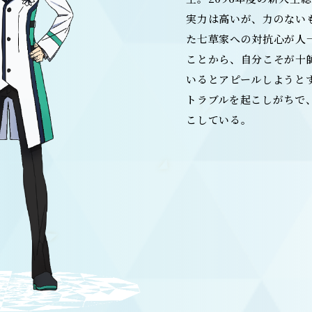
実力は高いが、力のない
た七草家への対抗心が人
ことから、自分こそが十
いるとアピールしようと
トラブルを起こしがちで
こしている。