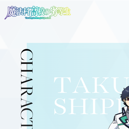
TAK
SHIP