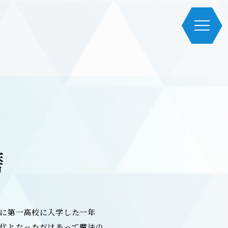
磨
年に第一高校に入学した一年
総代となっただけあって魔法の